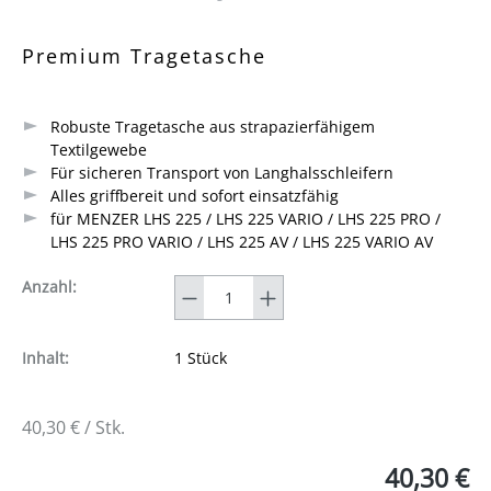
Durchschnittliche Bewertung von 0 von 5 Sternen
Premium Tragetasche
Robuste Tragetasche aus strapazierfähigem
Textilgewebe
Für sicheren Transport von Langhalsschleifern
Alles griffbereit und sofort einsatzfähig
für MENZER LHS 225 / LHS 225 VARIO / LHS 225 PRO /
LHS 225 PRO VARIO / LHS 225 AV / LHS 225 VARIO AV
Anzahl
Anzahl:
Inhalt:
1 Stück
40,30 € / Stk.
40,30 €