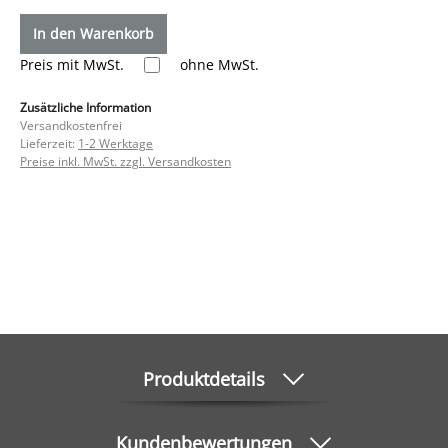
In den Warenkorb
Preis mit MwSt.
ohne MwSt.
Zusätzliche Information
Versandkostenfrei
Lieferzeit:
1-2 Werktage
Preise inkl. MwSt. zzgl. Versandkosten
Produktdetails
Kundenbewertungen