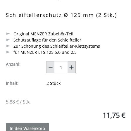
Durchschnittliche Bewertung von 0 von 5 Sternen
Schleiftellerschutz Ø 125 mm (2 Stk.)
Original MENZER Zubehör-Teil
Schutzauflage für den Schleifteller
Zur Schonung des Schleifteller-Klettsystems
für MENZER ETS 125 5.0 und 2.5
Anzahl
Anzahl:
Inhalt:
2 Stück
5,88 € / Stk.
11,75 €
In den Warenkorb