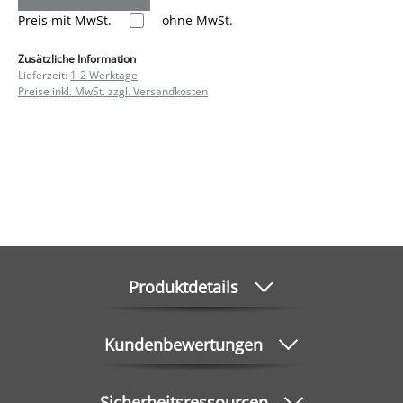
Preis mit MwSt.
ohne MwSt.
Zusätzliche Information
Lieferzeit:
1-2 Werktage
Preise inkl. MwSt. zzgl. Versandkosten
Produktdetails
Kundenbewertungen
Sicherheitsressourcen