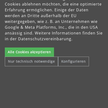
Cookies ablehnen möchten, die eine optimierte
Erfahrung ermöglichen. Einige der Daten
werden an Dritte außerhalb der EU
Produkte
weitergegeben, wie z. B. an Unternehmen wie
Google & Meta Platforms, Inc., die in den USA
Service
ansässig sind. Weitere Informationen finden Sie
in der Datenschutzvereinbarung.
Unternehmen
Alle Cookies akzeptieren
Nur technisch notwendige
Konfigurieren
Celsiusstraße 20
04420 Markranstädt
Telefon: +49 (0) 34205 9 27 94 00
Fax: +49 (0) 34205 9 27 94 29
info@menzer-tools.com