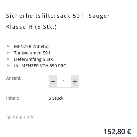
Durchschnittliche Bewertung von 0 von 5 Sternen
Sicherheitsfiltersack 50 l, Sauger
Klasse H (5 Stk.)
MENZER Zubehör
Tankvolumen 50 l
Lieferumfang 5 Stk.
für MENZER VCH 550 PRO
Anzahl
Anzahl:
Inhalt:
5 Stück
30,56 € / Stk.
152,80 €