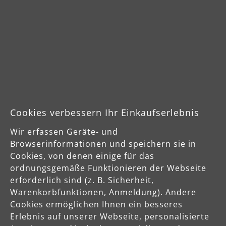
Cookies verbessern Ihr Einkaufserlebnis
Sichere Zahlungsarten
Wir erfassen Geräte- und
Browserinformationen und speichern sie in
Vorkasse
Cookies, von denen einige für das
ordnungsgemäße Funktionieren der Webseite
erforderlich sind (z. B. Sicherheit,
Schnelle Lieferung
Warenkorbfunktionen, Anmeldung). Andere
Cookies ermöglichen Ihnen ein besseres
Erlebnis auf unserer Webseite, personalisierte