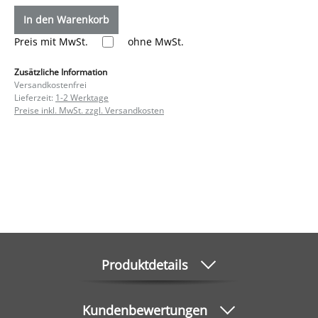
In den Warenkorb
Preis mit MwSt.
ohne MwSt.
Zusätzliche Information
Versandkostenfrei
Lieferzeit:
1-2 Werktage
Preise inkl. MwSt. zzgl. Versandkosten
Produktdetails
Kundenbewertungen