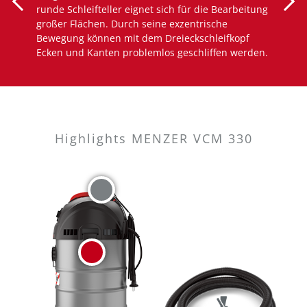
runde Schleifteller eignet sich für die Bearbeitung
großer Flächen. Durch seine exzentrische
Bewegung können mit dem Dreieckschleifkopf
Ecken und Kanten problemlos geschliffen werden.
Highlights MENZER VCM 330