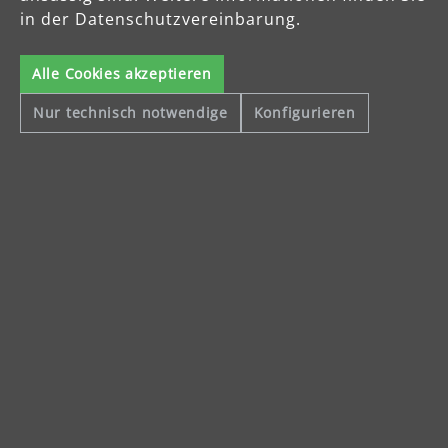
in der Datenschutzvereinbarung.
Alle Cookies akzeptieren
Nur technisch notwendige
Konfigurieren
Sichere Zahlungsarten
Vorkasse
Schnelle Lieferung