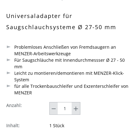
Durchschnittliche Bewertung von 0 von 5 Sternen
Universaladapter für
Saugschlauchsysteme Ø 27-50 mm
Problemloses Anschließen von Fremdsaugern an
MENZER-Arbeitswerkzeuge
Für Saugschläuche mit Innendurchmessser Ø 27 - 50
mm
Leicht zu montieren/demontieren mit MENZER-Klick-
System
für alle Trockenbauschleifer und Exzenterschleifer von
MENZER
Anzahl
Anzahl:
Inhalt:
1 Stück