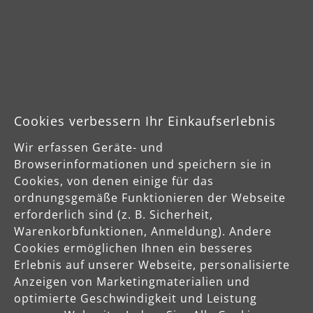
Cookies verbessern Ihr Einkaufserlebnis
Sichere Zahlungsarten
Wir erfassen Geräte- und
Vorkasse
Browserinformationen und speichern sie in
Cookies, von denen einige für das
ordnungsgemäße Funktionieren der Webseite
Schnelle Lieferung
erforderlich sind (z. B. Sicherheit,
Warenkorbfunktionen, Anmeldung). Andere
Cookies ermöglichen Ihnen ein besseres
Erlebnis auf unserer Webseite, personalisierte
Anzeigen von Marketingmaterialien und
optimierte Geschwindigkeit und Leistung
Käuferschutz