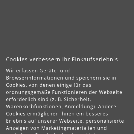
Cookies verbessern Ihr Einkaufserlebnis
Sichere Zahlungsarten
Wir erfassen Geräte- und
Vorkasse
Browserinformationen und speichern sie in
Cookies, von denen einige für das
ordnungsgemäße Funktionieren der Webseite
Schnelle Lieferung
erforderlich sind (z. B. Sicherheit,
Warenkorbfunktionen, Anmeldung). Andere
Cookies ermöglichen Ihnen ein besseres
Erlebnis auf unserer Webseite, personalisierte
Anzeigen von Marketingmaterialien und