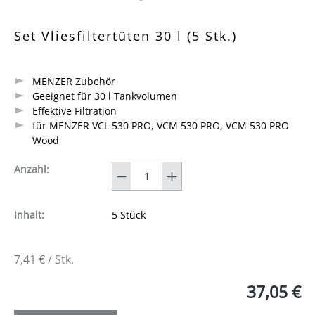
Durchschnittliche Bewertung von 0 von 5 Sternen
Set Vliesfiltertüten 30 l (5 Stk.)
MENZER Zubehör
Geeignet für 30 l Tankvolumen
Effektive Filtration
für MENZER VCL 530 PRO, VCM 530 PRO, VCM 530 PRO
Wood
Anzahl
Anzahl:
Inhalt:
5 Stück
7,41 € / Stk.
37,05 €