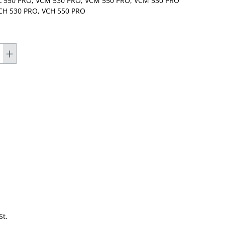
L 550 PRO, VCM 530 PRO, VCM 550 PRO, VCM 530 PRO
CH 530 PRO, VCH 550 PRO
t.