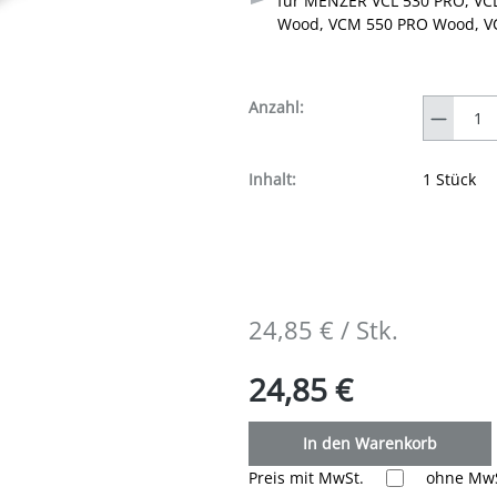
für MENZER VCL 530 PRO, VC
Wood, VCM 550 PRO Wood, V
Anzahl
Anzahl:
Inhalt:
1 Stück
24,85 € / Stk.
24,85 €
In den Warenkorb
Preis mit MwSt.
ohne MwS