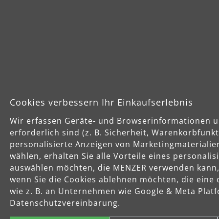
Cookies verbessern Ihr Einkaufserlebnis
Wir erfassen Geräte- und Browserinformationen u
erforderlich sind (z. B. Sicherheit, Warenkorbfun
personalisierte Anzeigen von Marketingmaterialie
Sichere Zahlungsarten
Schnelle Lie
wählen, erhalten Sie alle Vorteile eines personali
auswählen möchten, die MENZER verwenden kann, u
wenn Sie die Cookies ablehnen möchten, die eine 
Vorkasse
wie z. B. an Unternehmen wie Google & Meta Platfo
Datenschutzvereinbarung.