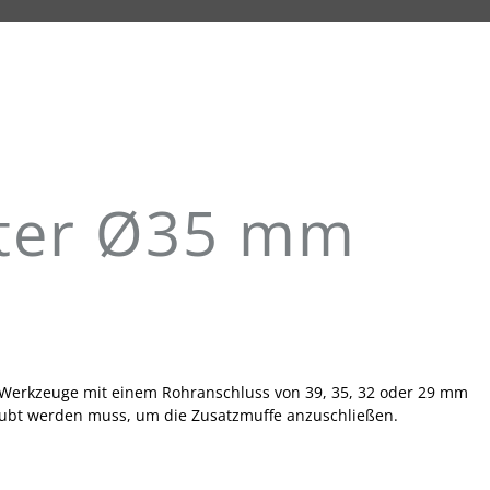
pter Ø35 mm
, Werkzeuge mit einem Rohranschluss von 39, 35, 32 oder 29 mm
aubt werden muss, um die Zusatzmuffe anzuschließen.