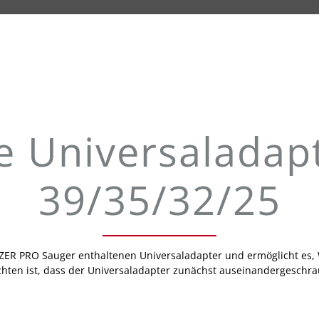
e Universalada
39/35/32/25
NZER PRO Sauger enthaltenen Universaladapter und ermöglicht es
hten ist, dass der Universaladapter zunächst auseinandergeschr