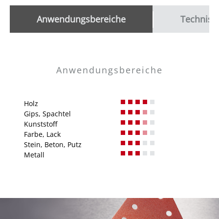
Anwendungsbereiche
Technisc
Anwendungsbereiche
Holz
Gips, Spachtel
Kunststoff
Farbe, Lack
Stein, Beton, Putz
Metall