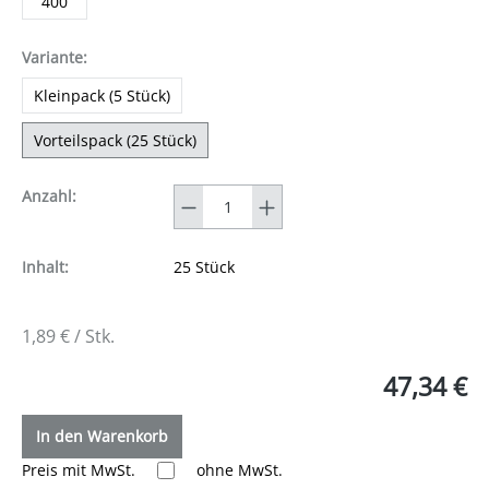
400
auswählen
Variante
:
Kleinpack (5 Stück)
Vorteilspack (25 Stück)
Anzahl
Anzahl:
Inhalt:
25 Stück
1,89 € / Stk.
47,34 €
In den Warenkorb
Preis mit MwSt.
ohne MwSt.