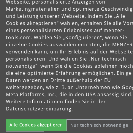
Mo-Do: 8-16 Uhr
Webseite, personalisierte Anzeigen von
Fr: 8-14 Uhr
Marketingmaterialien und optimierte Geschwindig
und Leistung unserer Webseite. Indem Sie „Alle
Cookies akzeptieren“ wählen, erhalten Sie alle Vor
eines personalisierten Erlebnisses auf menzer-
Produkte
tools.com. Wählen Sie „Konfigurieren“, wenn Sie
einzelne Cookies auswählen möchten, die MENZER
Service
verwenden kann, um Ihr Erlebnis auf der Webseite
personalisieren. Und wählen Sie „Nur technisch
notwendige“, wenn Sie die Cookies ablehnen möch
Unternehmen
die eine optimierte Erfahrung ermöglichen. Einige
Daten werden an Dritte außerhalb der EU
weitergegeben, wie z. B. an Unternehmen wie Goo
Meta Platforms, Inc., die in den USA ansässig sind.
Weitere Informationen finden Sie in der
Datenschutzvereinbarung.
Celsiusstraße 20
04420 Markranstädt
Alle Cookies akzeptieren
Nur technisch notwendige
Telefon: +49 (0) 34205 9 27 94 00