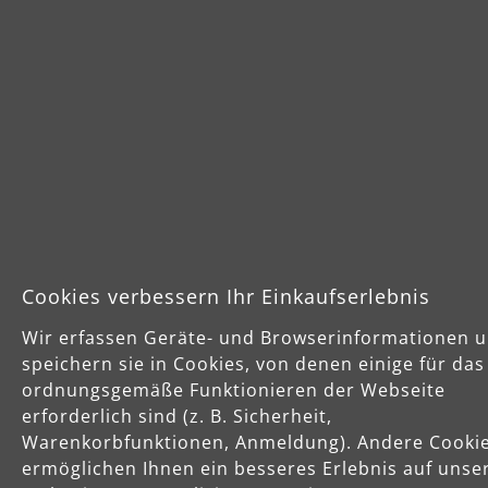
Sichere Zahlungsarten
Vorkasse
Schnelle Lieferung
Cookies verbessern Ihr Einkaufserlebnis
Wir erfassen Geräte- und Browserinformationen 
speichern sie in Cookies, von denen einige für das
ordnungsgemäße Funktionieren der Webseite
erforderlich sind (z. B. Sicherheit,
Käuferschutz
Warenkorbfunktionen, Anmeldung). Andere Cooki
Servicezeiten
ermöglichen Ihnen ein besseres Erlebnis auf unse