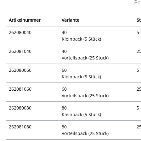
Pr
Artikelnummer
Variante
St
262080040
40
5
Kleinpack (5 Stück)
262081040
40
2
Vorteilspack (25 Stück)
262080060
60
5
Kleinpack (5 Stück)
262081060
60
2
Vorteilspack (25 Stück)
262080080
80
5
Kleinpack (5 Stück)
262081080
80
2
Vorteilspack (25 Stück)