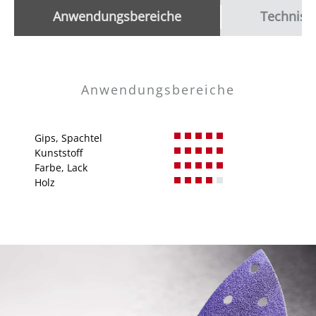
Anwendungsbereiche
Technisc
Anwendungsbereiche
Gips, Spachtel
Kunststoff
Farbe, Lack
Holz