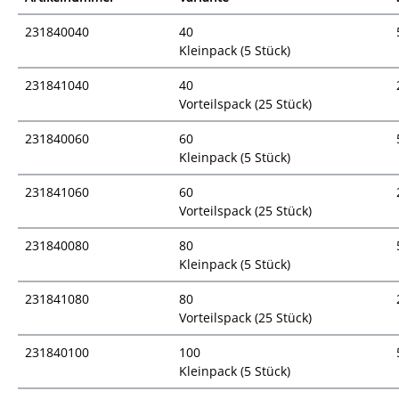
231840040
40
Kleinpack (5 Stück)
231841040
40
Vorteilspack (25 Stück)
231840060
60
Kleinpack (5 Stück)
231841060
60
Vorteilspack (25 Stück)
231840080
80
Kleinpack (5 Stück)
231841080
80
Vorteilspack (25 Stück)
231840100
100
Kleinpack (5 Stück)