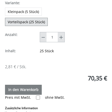
auswählen
Variante
:
Kleinpack (5 Stück)
Vorteilspack (25 Stück)
Anzahl
Anzahl:
Inhalt:
25 Stück
2,81 € / Stk.
70,35 €
In den Warenkorb
Preis mit MwSt.
ohne MwSt.
Zusätzliche Information