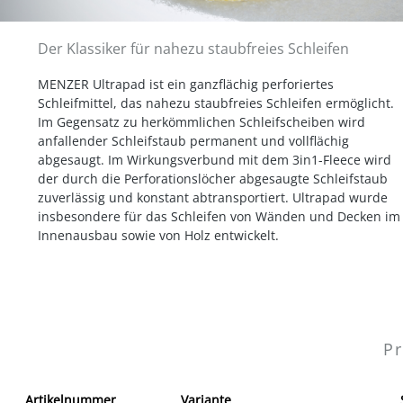
Der Klassiker für nahezu staubfreies Schleifen
MENZER Ultrapad ist ein ganzflächig perforiertes
Schleifmittel, das nahezu staubfreies Schleifen ermöglicht.
Im Gegensatz zu herkömmlichen Schleifscheiben wird
anfallender Schleifstaub permanent und vollflächig
abgesaugt. Im Wirkungsverbund mit dem 3in1-Fleece wird
der durch die Perforationslöcher abgesaugte Schleifstaub
zuverlässig und konstant abtransportiert. Ultrapad wurde
insbesondere für das Schleifen von Wänden und Decken im
Innenausbau sowie von Holz entwickelt.
Pr
Artikelnummer
Variante