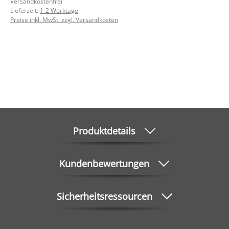
Versandkostenfrei
Lieferzeit:
1-2 Werktage
Preise inkl. MwSt. zzgl. Versandkosten
Produktdetails
Kundenbewertungen
Sicherheitsressourcen