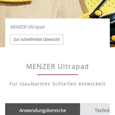
MENZER Ultrapad
Zur Schleifmittel Übersicht
MENZER Ultrapad
Für staubarmes Schleifen entwickelt
Anwendungsbereiche
Technisc