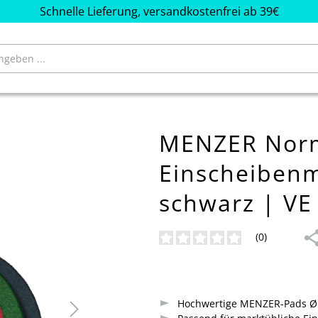
Schnelle Lieferung, versandkostenfrei ab 39€
MENZER Norm
Einscheiben
schwarz | VE
(0)
Durchschnittliche Bewertung von
Hochwertige MENZER-Pads 