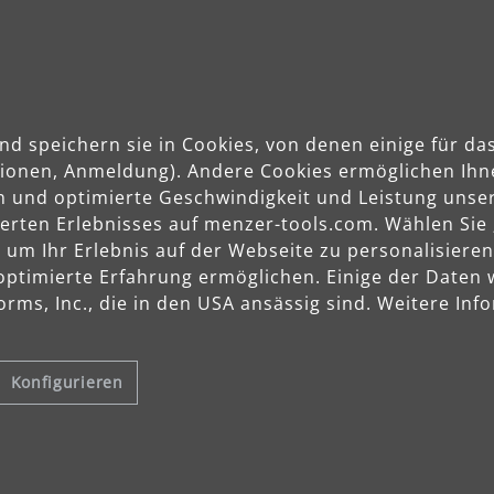
nd speichern sie in Cookies, von denen einige für 
Anwendungsbereiche
ktionen, Anmeldung). Andere Cookies ermöglichen Ihn
n und optimierte Geschwindigkeit und Leistung unser
sierten Erlebnisses auf menzer-tools.com. Wählen Sie
m Ihr Erlebnis auf der Webseite zu personalisieren
optimierte Erfahrung ermöglichen. Einige der Daten
rms, Inc., die in den USA ansässig sind. Weitere Info
Reinigung
Konfigurieren