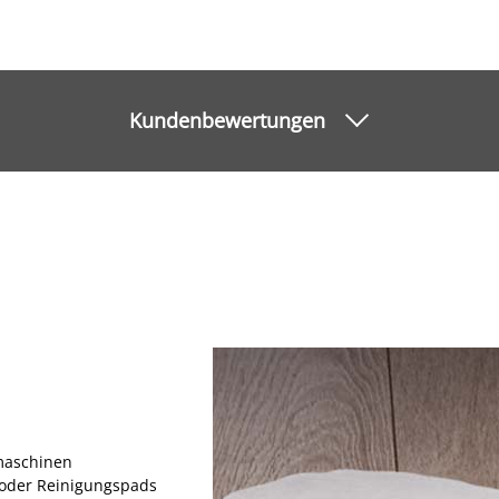
Kundenbewertungen
maschinen
s oder Reinigungspads