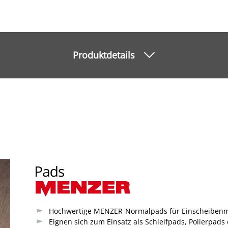
Produktdetails
Hochwertige MENZER-Normalpads für Einscheiben
Eignen sich zum Einsatz als Schleifpads, Polierpad