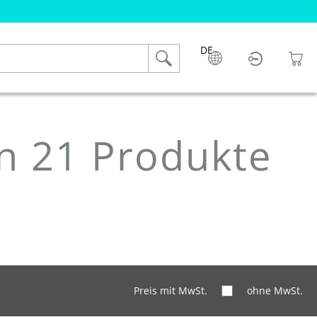
DE
n 21 Produkte
Preis mit MwSt.
ohne MwSt.