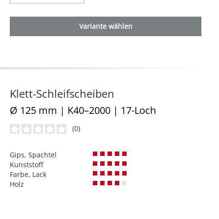
Variante wählen
Klett-Schleifscheiben
Ø 125 mm | K40–2000 | 17-Loch
(0)
Durchschnittliche Bewertung von 0 von 5 Sternen
Gips, Spachtel
Kunststoff
Farbe, Lack
Holz