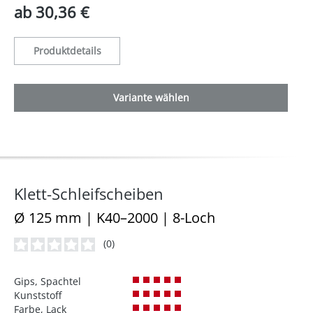
ab
30,36 €
Produktdetails
Variante wählen
Klett-Schleifscheiben
Ø 125 mm | K40–2000 | 8-Loch
(0)
Durchschnittliche Bewertung von 0 von 5 Sternen
Gips, Spachtel
Kunststoff
Farbe, Lack