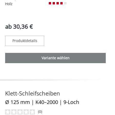
Holz
ab
30,36 €
Produktdetails
Variante wählen
Klett-Schleifscheiben
Ø 125 mm | K40–2000 | 9-Loch
(0)