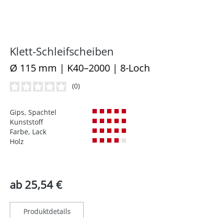
Klett-Schleifscheiben
Ø 115 mm | K40–2000 | 8-Loch
(0)
Durchschnittliche Bewertung von 0 von 5 Sternen
Gips, Spachtel
Kunststoff
Farbe, Lack
Holz
ab
25,54 €
Produktdetails