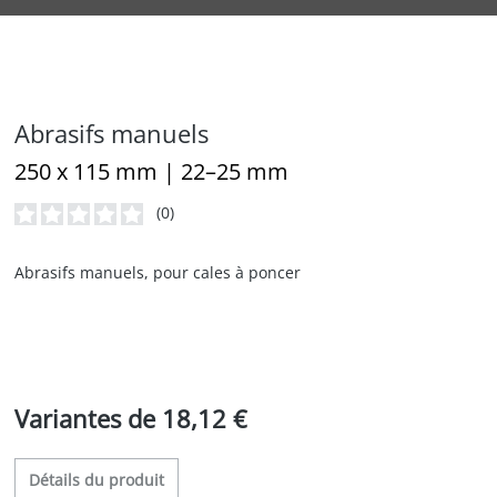
Abrasifs manuels
250 x 115 mm | 22–25 mm
(0)
Note moyenne de 0 sur 5 étoiles
Abrasifs manuels, pour cales à poncer
Variantes de
18,12 €
Détails du produit