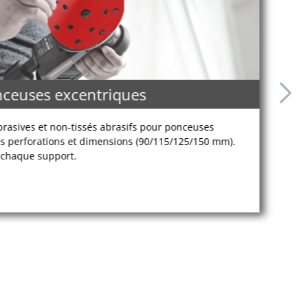
nceuses excentriques
abrasives et non-tissés abrasifs pour ponceuses
es perforations et dimensions (90/115/125/150 mm).
 chaque support.