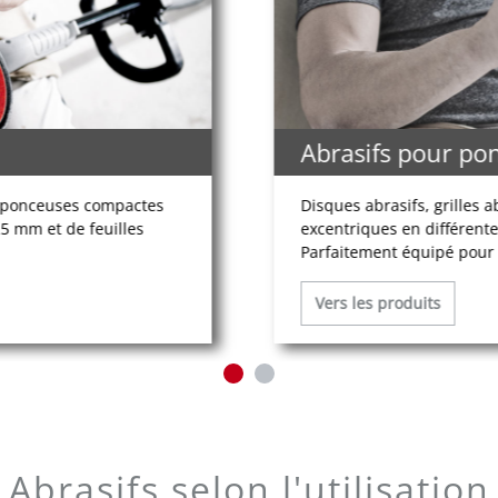
Abrasifs pour po
s ponceuses compactes
Disques abrasifs, grilles 
5 mm et de feuilles
excentriques en différent
Parfaitement équipé pour
Vers les produits
Abrasifs selon l'utilisation