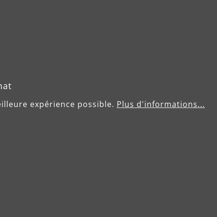
hat
eilleure expérience possible.
Plus d'informations...