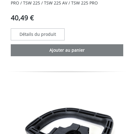
PRO / TSW 225 / TSW 225 AV / TSW 225 PRO
40,49 €
Détails du produit
Ajouter au panier