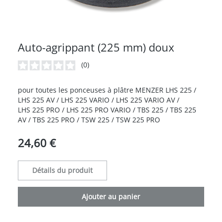
Auto-agrippant (225 mm) doux
(0)
Note moyenne de 0 sur 5 étoiles
pour toutes les ponceuses à plâtre MENZER LHS 225 /
LHS 225 AV / LHS 225 VARIO / LHS 225 VARIO AV /
LHS 225 PRO / LHS 225 PRO VARIO / TBS 225 / TBS 225
AV / TBS 225 PRO / TSW 225 / TSW 225 PRO
24,60 €
Détails du produit
Ajouter au panier