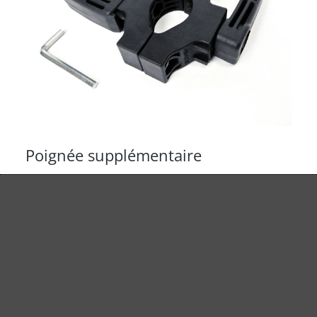
Poignée supplémentaire
(0)
Note moyenne de 0 sur 5 étoiles
pour toutes les ponceuses girafe MENZER : LHS 225 /
LHS 225 AV / LHS 225 VARIO / LHS 225 VARIO AV /
LHS 225 PRO / LHS 225 PRO VARIO
30,30 €