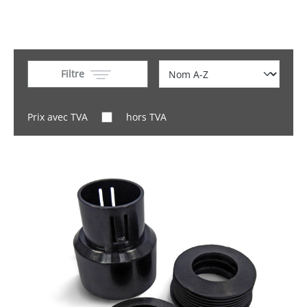
Filtre
Prix avec TVA
hors TVA