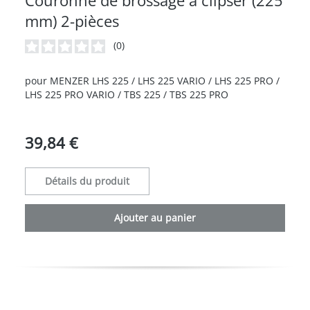
Couronne de brossage à clipser (225
mm) 2-pièces
(0)
Note moyenne de 0 sur 5 étoiles
pour MENZER LHS 225 / LHS 225 VARIO / LHS 225 PRO /
LHS 225 PRO VARIO / TBS 225 / TBS 225 PRO
39,84 €
Détails du produit
Ajouter au panier