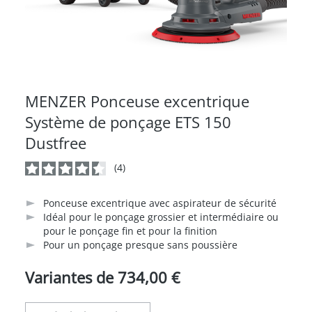
MENZER Ponceuse excentrique
Système de ponçage ETS 150
Dustfree
(4)
Note moyenne de 4.7 sur 5 étoiles
Ponceuse excentrique avec aspirateur de sécurité
Idéal pour le ponçage grossier et intermédiaire ou
pour le ponçage fin et pour la finition
Pour un ponçage presque sans poussière
Variantes de
734,00 €