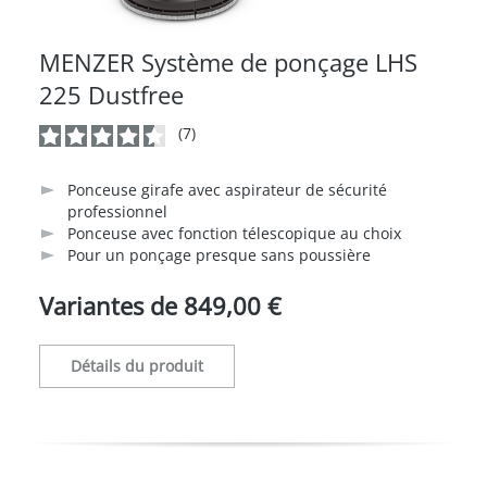
MENZER Système de ponçage LHS
225 Dustfree
(7)
Note moyenne de 4.7 sur 5 étoiles
Ponceuse girafe avec aspirateur de sécurité
professionnel
Ponceuse avec fonction télescopique au choix
Pour un ponçage presque sans poussière
Variantes de
849,00 €
Détails du produit