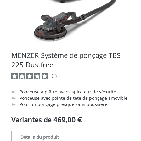
MENZER Système de ponçage TBS
225 Dustfree
(1)
Note moyenne de 5 sur 5 étoiles
Ponceuse à plâtre avec aspirateur de sécurité
Ponceuse avec pointe de tête de ponçage amovible
Pour un ponçage presque sans poussière
Variantes de
469,00 €
Détails du produit