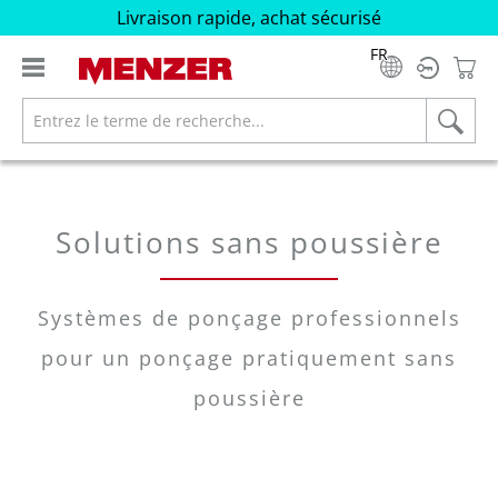
Livraison rapide, achat sécurisé
tenu principal
FR
Solutions sans poussière
Systèmes de ponçage professionnels
pour un ponçage pratiquement sans
poussière