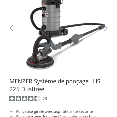
MENZER Système de ponçage LHS
225 Dustfree
(4)
Note moyenne de 4.7 sur 5 étoiles
Ponceuse girafe avec aspirateur de sécurité
Ponceuse avec fonction télescopique au choix