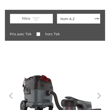
Filtre
Prix avec TVA
hors TVA