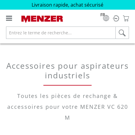
Livraison rapide, achat sécurisé
tenu principal
FR
Accessoires pour aspirateurs
industriels
Toutes les pièces de rechange &
accessoires pour votre MENZER VC 620
M