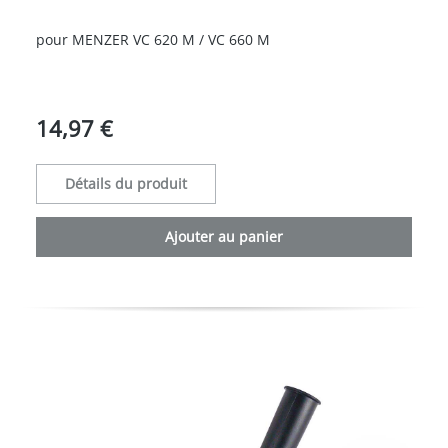
Note moyenne de 0 sur 5 étoiles
pour MENZER VC 620 M / VC 660 M
14,97 €
Détails du produit
Ajouter au panier