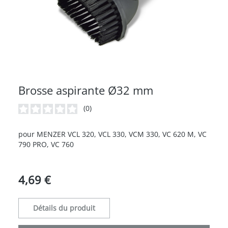
Brosse aspirante Ø32 mm
(0)
Note moyenne de 0 sur 5 étoiles
pour MENZER VCL 320, VCL 330, VCM 330, VC 620 M, VC
790 PRO, VC 760
4,69 €
Détails du produit