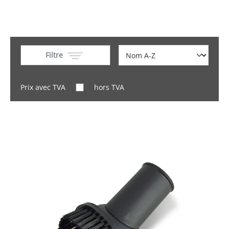
Filtre
Prix avec TVA
hors TVA