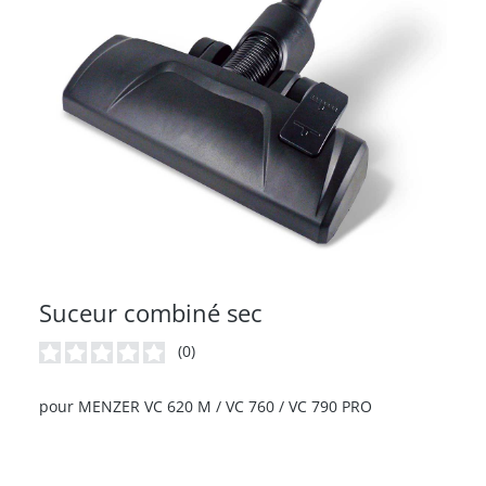
Suceur combiné sec
(0)
Note moyenne de 0 sur 5 étoiles
pour MENZER VC 620 M / VC 760 / VC 790 PRO