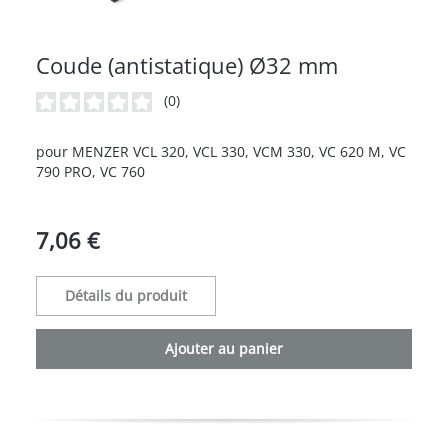
Coude (antistatique) Ø32 mm
(0)
Note moyenne de 0 sur 5 étoiles
pour MENZER VCL 320, VCL 330, VCM 330, VC 620 M, VC
790 PRO, VC 760
7,06 €
Détails du produit
Ajouter au panier