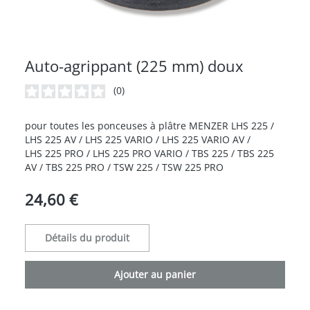
Auto-agrippant (225 mm) doux
(0)
Note moyenne de 0 sur 5 étoiles
pour toutes les ponceuses à plâtre MENZER LHS 225 /
LHS 225 AV / LHS 225 VARIO / LHS 225 VARIO AV /
LHS 225 PRO / LHS 225 PRO VARIO / TBS 225 / TBS 225
AV / TBS 225 PRO / TSW 225 / TSW 225 PRO
24,60 €
Détails du produit
Ajouter au panier