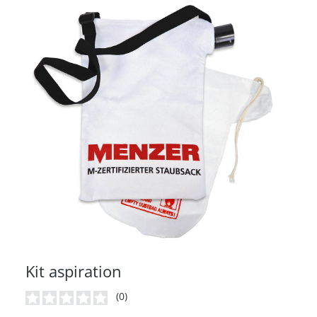
Kit aspiration
(0)
Note moyenne de 0 sur 5 étoiles