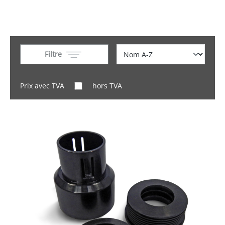
Filtre
Prix avec TVA
hors TVA