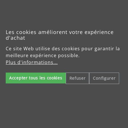
Les cookies améliorent votre expérience
d'achat
Ce site Web utilise des cookies pour garantir la
meilleure expérience possible.
Plus d'informations...
Sac de transport premium
Accepter tous les cookies
Refuser
Configurer
(0)
Note moyenne de 0 sur 5 étoiles
pour MENZER LHS 225 / LHS 225 VARIO / LHS 225 PRO /
LHS 225 PRO VARIO / LHS 225 AV / LHS 225 VARIO AV
40,64 €