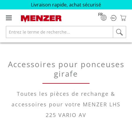
Livraison rapide, achat sécurisé
tenu principal
FR
Accessoires pour ponceuses
girafe
Toutes les pièces de rechange &
accessoires pour votre MENZER LHS
225 VARIO AV