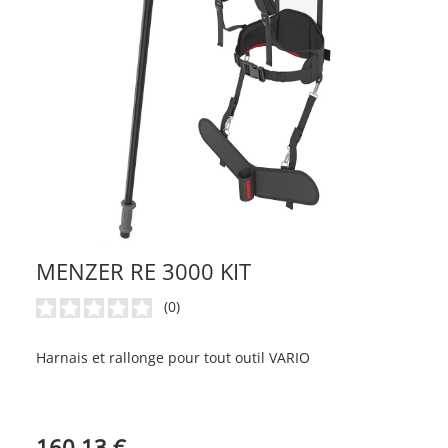
MENZER RE 3000 KIT
(0)
Note moyenne de 0 sur 5 étoiles
Harnais et rallonge pour tout outil VARIO
160,13 €