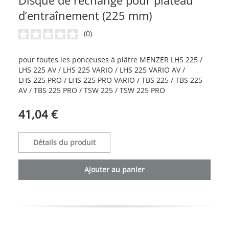
Disque de rechange pour plateau
d’entraînement (225 mm)
(0)
Note moyenne de 0 sur 5 étoiles
pour toutes les ponceuses à plâtre MENZER LHS 225 /
LHS 225 AV / LHS 225 VARIO / LHS 225 VARIO AV /
LHS 225 PRO / LHS 225 PRO VARIO / TBS 225 / TBS 225
AV / TBS 225 PRO / TSW 225 / TSW 225 PRO
41,04 €
Détails du produit
Ajouter au panier