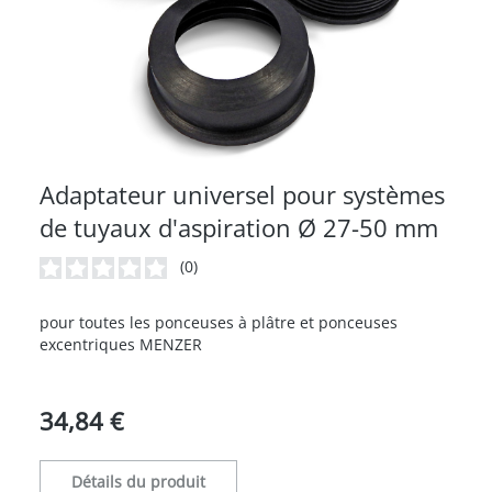
Adaptateur universel pour systèmes
de tuyaux d'aspiration Ø 27-50 mm
(0)
Note moyenne de 0 sur 5 étoiles
pour toutes les ponceuses à plâtre et ponceuses
excentriques MENZER
34,84 €
Détails du produit