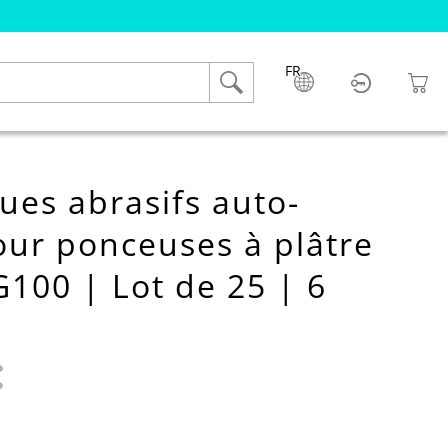
FR
es abrasifs auto-
our ponceuses à plâtre
100 | Lot de 25 | 6