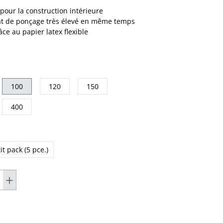
pour la construction intérieure
tat de ponçage très élevé en même temps
ce au papier latex flexible
100
120
150
400
it pack (5 pce.)