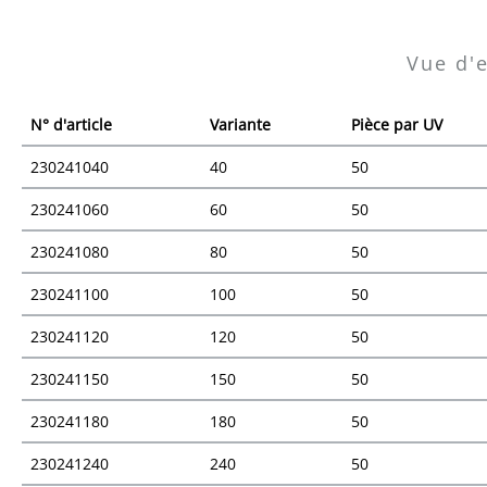
Vue d'
N° d'article
Variante
Pièce par UV
230241040
40
50
230241060
60
50
230241080
80
50
230241100
100
50
230241120
120
50
230241150
150
50
230241180
180
50
230241240
240
50