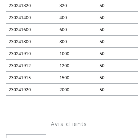
230241320
320
50
230241400
400
50
230241600
600
50
230241800
800
50
230241910
1000
50
230241912
1200
50
230241915
1500
50
230241920
2000
50
Vue d'ensemble des prix
Avis clients