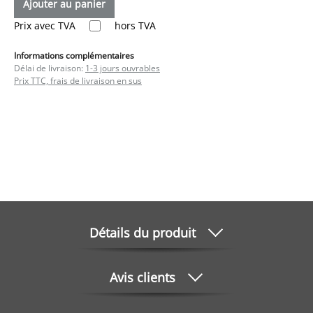
Ajouter au panier
Prix avec TVA
hors TVA
Informations complémentaires
Délai de livraison:
1-3 jours ouvrables
Prix TTC, frais de livraison en sus
Détails du produit
Avis clients