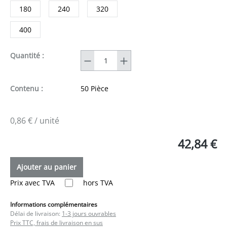
180
240
320
400
Quantité
Quantité :
Contenu :
50 Pièce
0,86 € / unité
42,84 €
Ajouter au panier
Prix avec TVA
hors TVA
Informations complémentaires
Délai de livraison:
1-3 jours ouvrables
Prix TTC, frais de livraison en sus