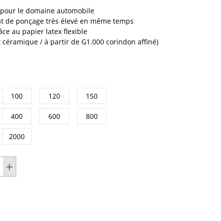
 pour le domaine automobile
tat de ponçage très élevé en même temps
ce au papier latex flexible
 céramique / à partir de G1.000 corindon affiné)
100
120
150
400
600
800
2000