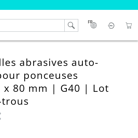
FR
les abrasives auto-
pour ponceuses
3 x 80 mm | G40 | Lot
-trous