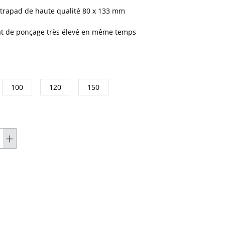
ltrapad de haute qualité 80 x 133 mm
tat de ponçage très élevé en même temps
100
120
150