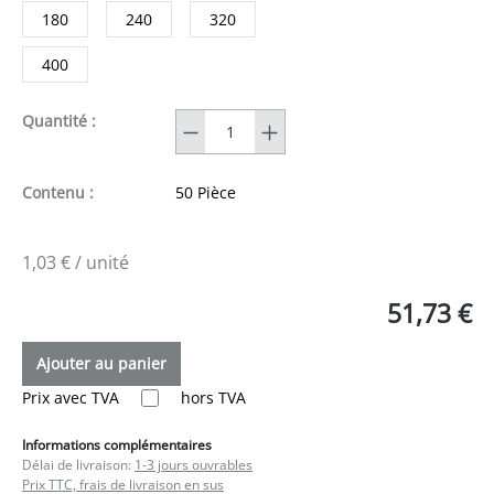
180
240
320
400
Quantité
Quantité :
Contenu :
50 Pièce
1,03 € / unité
51,73 €
Ajouter au panier
Prix avec TVA
hors TVA
Informations complémentaires
Délai de livraison:
1-3 jours ouvrables
Prix TTC, frais de livraison en sus