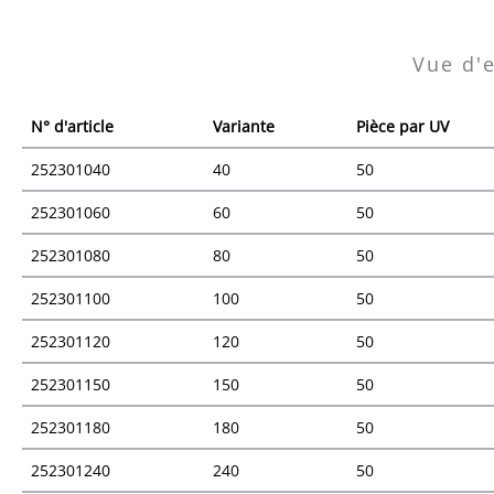
Vue d'
N° d'article
Variante
Pièce par UV
252301040
40
50
252301060
60
50
252301080
80
50
252301100
100
50
252301120
120
50
252301150
150
50
252301180
180
50
252301240
240
50