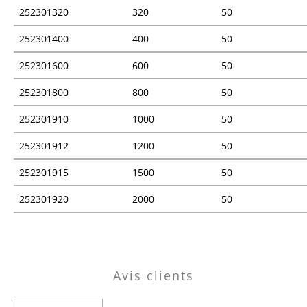
252301320
320
50
252301400
400
50
252301600
600
50
252301800
800
50
252301910
1000
50
252301912
1200
50
252301915
1500
50
252301920
2000
50
Vue d'ensemble des prix
Avis clients