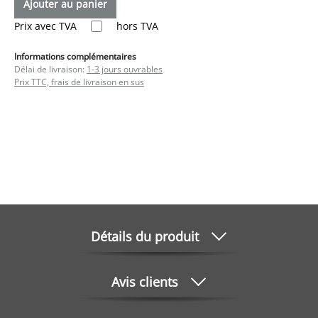
Ajouter au panier
Prix avec TVA
hors TVA
Informations complémentaires
Délai de livraison:
1-3 jours ouvrables
Prix TTC, frais de livraison en sus
Détails du produit
Avis clients