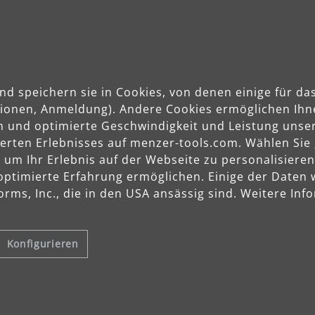
Produktdetails
Technische Daten
nd speichern sie in Cookies, von denen einige für 
ktionen, Anmeldung). Andere Cookies ermöglichen Ihn
n und optimierte Geschwindigkeit und Leistung unser
sierten Erlebnisses auf menzer-tools.com. Wählen Sie
ighlights MENZER ETS 150 5
m Ihr Erlebnis auf der Webseite zu personalisieren
optimierte Erfahrung ermöglichen. Einige der Daten
rms, Inc., die in den USA ansässig sind. Weitere Info
Konfigurieren