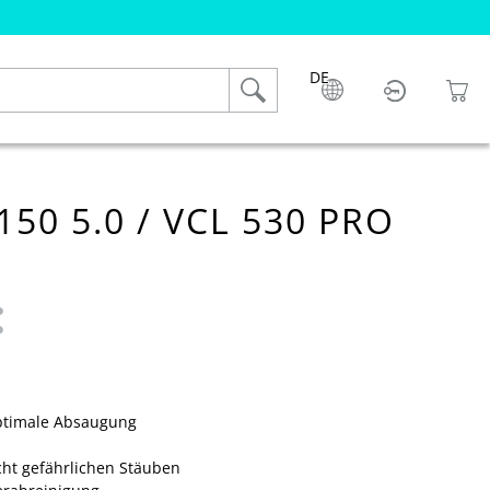
DE
50 5.0 / VCL 530 PRO
 4.7 von 5 Sternen
 optimale Absaugung
icht gefährlichen Stäuben