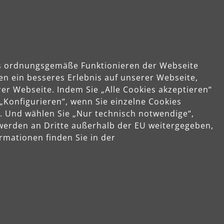
Lieferumfang
das ordnungsgemäße Funktionieren der Webseite
en ein besseres Erlebnis auf unserer Webseite,
er Webseite. Indem Sie „Alle Cookies akzeptieren“
 „Konfigurieren“, wenn Sie einzelne Cookies
.0
. Und wählen Sie „Nur technisch notwendige“,
 werden an Dritte außerhalb der EU weitergegeben,
rmationen finden Sie in der