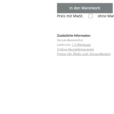
In den Warenkorb
Preis mit MwSt.
ohne MwS
Zusätzliche Information
Versandkostenfrei
Lieferzeit:
1-2 Werktage
3 Jahre Herstellergarantie
Preise inkl. MwSt. zzgl. Versandkosten