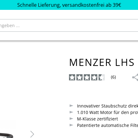
Schnelle Lieferung, versandkostenfrei ab 39€
MENZER LHS 
(6)
Durchschnittliche Bewertung von
Innovativer Staubschutz direk
1.010 Watt Motor für den pro
M-Klasse zertifiziert
Patentierte automatische Fil