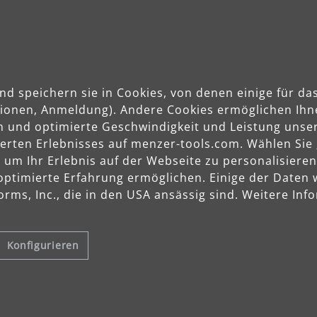
nd speichern sie in Cookies, von denen einige für 
ghlights MENZER LHS 225 
ktionen, Anmeldung). Andere Cookies ermöglichen Ihn
n und optimierte Geschwindigkeit und Leistung unser
sierten Erlebnisses auf menzer-tools.com. Wählen Sie
m Ihr Erlebnis auf der Webseite zu personalisieren
optimierte Erfahrung ermöglichen. Einige der Daten
rms, Inc., die in den USA ansässig sind. Weitere Info
Konfigurieren