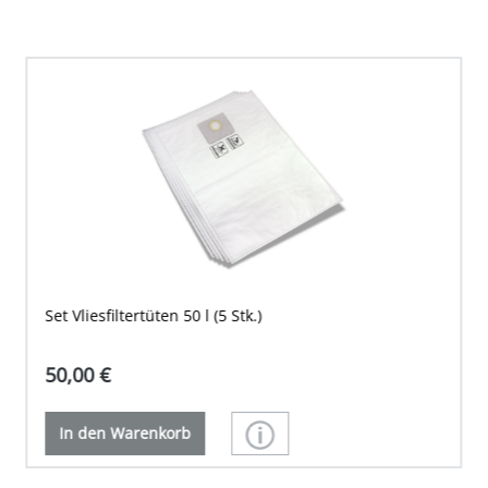
Set Vliesfiltertüten 50 l (5 Stk.)
50,00 €
In den Warenkorb