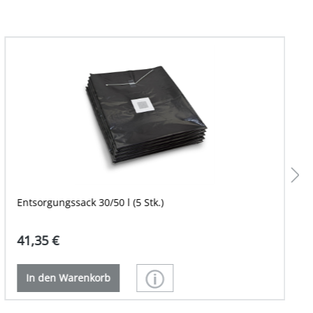
Entsorgungssack 30/50 l (5 Stk.)
41,35 €
In den Warenkorb