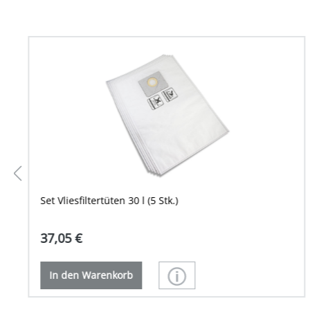
Set Vliesfiltertüten 30 l (5 Stk.)
37,05 €
In den Warenkorb