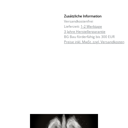
Zusätzliche Information
Versandkostenfrei
Lieferzeit:
1-2 Werktage
3 Jahre Herstellergarantie
BG Bau förderfähig bis 300 EUR
Preise inkl. MwSt. zzgl. Versandkosten