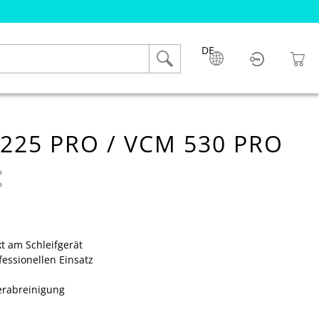
DE
225 PRO / VCM 530 PRO
 4.6 von 5 Sternen
t am Schleifgerät
fessionellen Einsatz
terabreinigung