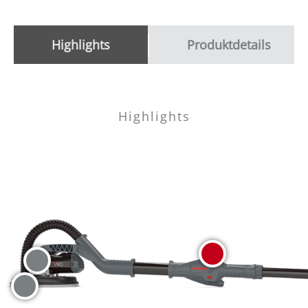
Highlights
Produktdetails
Highlights