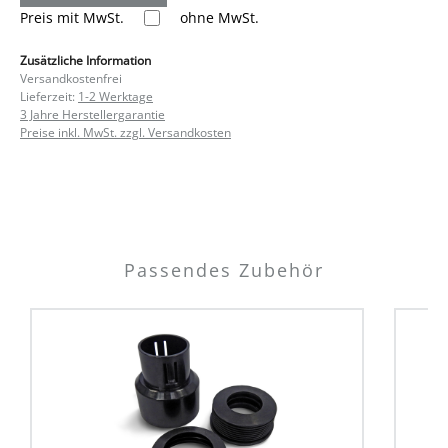
Preis mit MwSt.
ohne MwSt.
Zusätzliche Information
Versandkostenfrei
Lieferzeit:
1-2 Werktage
3 Jahre Herstellergarantie
Preise inkl. MwSt. zzgl. Versandkosten
Passendes Zubehör