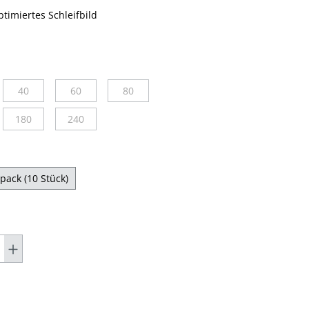
timiertes Schleifbild
40
60
80
(Diese Option ist zurzeit nicht verfügbar.)
(Diese Option ist zurzeit nicht verfügbar.)
(Diese Option ist zurzeit nicht verfügbar.)
180
240
ügbar.)
eit nicht verfügbar.)
ption ist zurzeit nicht verfügbar.)
(Diese Option ist zurzeit nicht verfügbar.)
(Diese Option ist zurzeit nicht verfügbar.)
spack (10 Stück)
cht verfügbar.)
nicht verfügbar.)