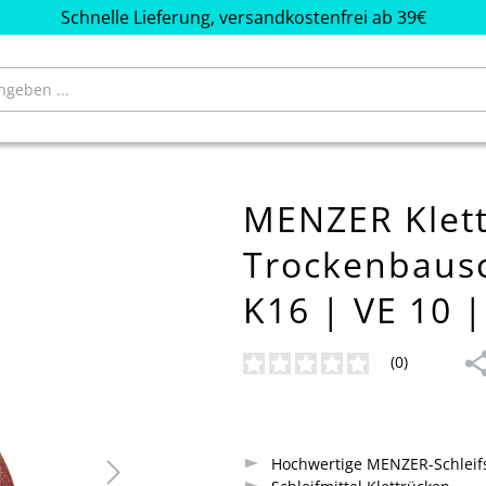
Schnelle Lieferung, versandkostenfrei ab 39€
MENZER Klett
Trockenbausc
K16 | VE 10 |
(0)
Durchschnittliche Bewertung von
Hochwertige MENZER-Schlei