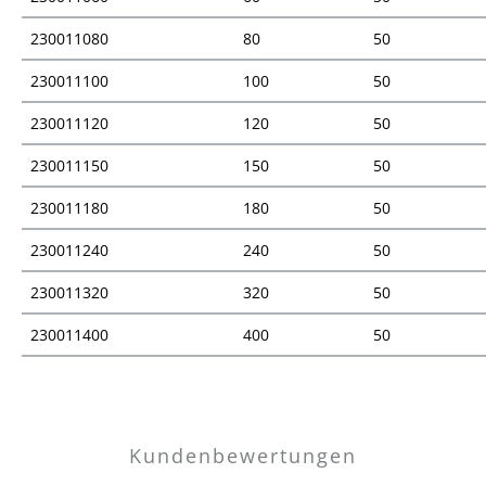
230011080
80
50
230011100
100
50
230011120
120
50
230011150
150
50
230011180
180
50
230011240
240
50
230011320
320
50
230011400
400
50
Preisübersicht
Kundenbewertungen