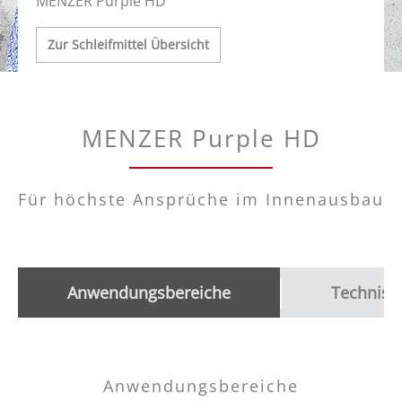
MENZER Purple HD
Zur Schleifmittel Übersicht
MENZER Purple HD
Für höchste Ansprüche im Innenausbau
Anwendungsbereiche
Technisc
Anwendungsbereiche