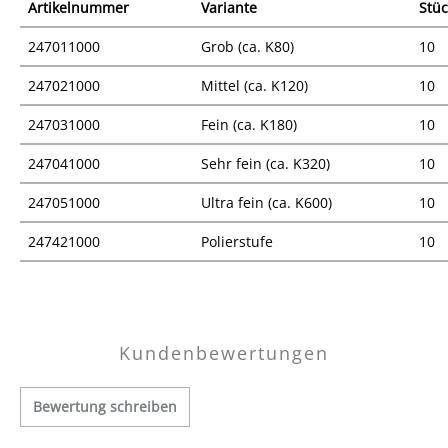
Artikelnummer
Variante
Stüc
247011000
Grob (ca. K80)
10
247021000
Mittel (ca. K120)
10
247031000
Fein (ca. K180)
10
247041000
Sehr fein (ca. K320)
10
247051000
Ultra fein (ca. K600)
10
247421000
Polierstufe
10
Preisübersicht
Kundenbewertungen
Bewertung schreiben