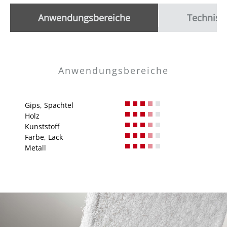
Anwendungsbereiche
Technisc
Anwendungsbereiche
Gips, Spachtel
Holz
Kunststoff
Farbe, Lack
Metall