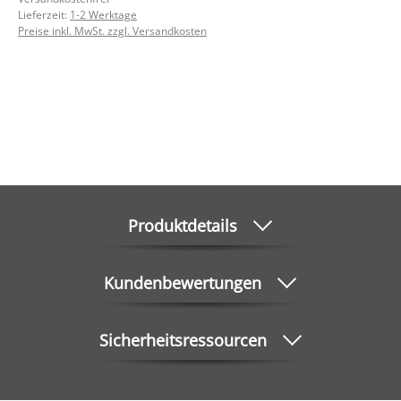
Lieferzeit:
1-2 Werktage
Preise inkl. MwSt. zzgl. Versandkosten
Produktdetails
Kundenbewertungen
Sicherheitsressourcen