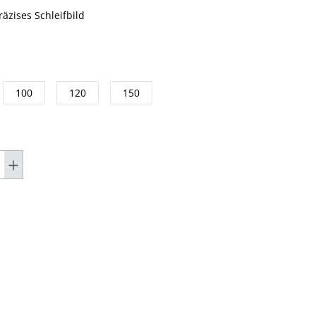
äzises Schleifbild
100
120
150