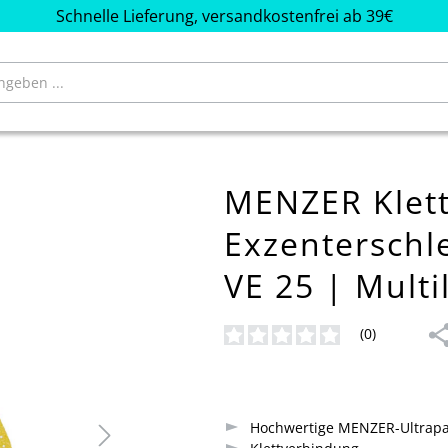
Schnelle Lieferung, versandkostenfrei ab 39€
MENZER Klett
Exzenterschl
VE 25 | Multi
(0)
Durchschnittliche Bewertung von
Hochwertige MENZER-Ultrapa