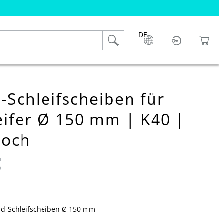
DE
-Schleifscheiben für
eifer Ø 150 mm | K40 |
loch
 0 von 5 Sternen
d-Schleifscheiben Ø 150 mm