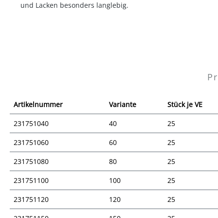
und Lacken besonders langlebig.
Pr
Artikelnummer
Variante
Stück je VE
231751040
40
25
231751060
60
25
231751080
80
25
231751100
100
25
231751120
120
25