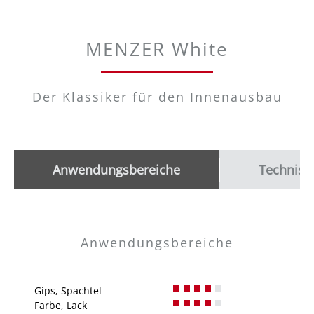
MENZER White
Der Klassiker für den Innenausbau
Anwendungsbereiche
Technisc
Anwendungsbereiche
Gips, Spachtel
Farbe, Lack