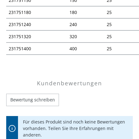
231751150
150
25
231751180
180
25
231751240
240
25
231751320
320
25
231751400
400
25
Preisübersicht
Kundenbewertungen
Bewertung schreiben
Für dieses Produkt sind noch keine Bewertungen
vorhanden. Teilen Sie Ihre Erfahrungen mit
anderen.