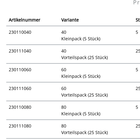
Pr
Artikelnummer
Variante
St
230110040
40
5
Kleinpack (5 Stück)
230111040
40
2
Vorteilspack (25 Stück)
230110060
60
5
Kleinpack (5 Stück)
230111060
60
2
Vorteilspack (25 Stück)
230110080
80
5
Kleinpack (5 Stück)
230111080
80
2
Vorteilspack (25 Stück)