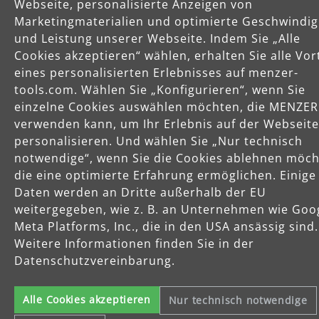
Mo-Do: 8-16 Uhr
Webseite, personalisierte Anzeigen von
Fr: 8-14 Uhr
Marketingmaterialien und optimierte Geschwindig
und Leistung unserer Webseite. Indem Sie „Alle
Cookies akzeptieren“ wählen, erhalten Sie alle Vor
eines personalisierten Erlebnisses auf menzer-
Produkte
tools.com. Wählen Sie „Konfigurieren“, wenn Sie
einzelne Cookies auswählen möchten, die MENZER
Service
verwenden kann, um Ihr Erlebnis auf der Webseite
personalisieren. Und wählen Sie „Nur technisch
notwendige“, wenn Sie die Cookies ablehnen möch
Unternehmen
die eine optimierte Erfahrung ermöglichen. Einige
Daten werden an Dritte außerhalb der EU
weitergegeben, wie z. B. an Unternehmen wie Goo
Meta Platforms, Inc., die in den USA ansässig sind.
Weitere Informationen finden Sie in der
Datenschutzvereinbarung.
Celsiusstraße 20
04420 Markranstädt
Alle Cookies akzeptieren
Nur technisch notwendige
Telefon: +49 (0) 34205 9 27 94 00