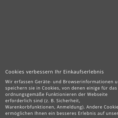
Sichere Zahlungsarten
Vorkasse
Schnelle Lieferung
Cookies verbessern Ihr Einkaufserlebnis
Wir erfassen Geräte- und Browserinformationen 
speichern sie in Cookies, von denen einige für das
ordnungsgemäße Funktionieren der Webseite
erforderlich sind (z. B. Sicherheit,
Käuferschutz
Warenkorbfunktionen, Anmeldung). Andere Cooki
Servicezeiten
ermöglichen Ihnen ein besseres Erlebnis auf unse