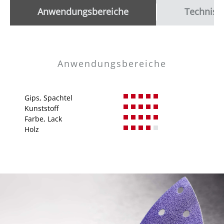
Anwendungsbereiche
Technisc
Anwendungsbereiche
Gips, Spachtel
Kunststoff
Farbe, Lack
Holz