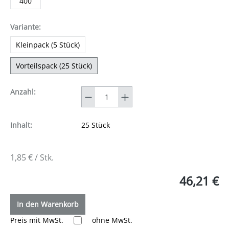
400
auswählen
Variante
:
Kleinpack (5 Stück)
Vorteilspack (25 Stück)
Anzahl
Anzahl:
Inhalt:
25 Stück
1,85 € / Stk.
46,21 €
In den Warenkorb
Preis mit MwSt.
ohne MwSt.