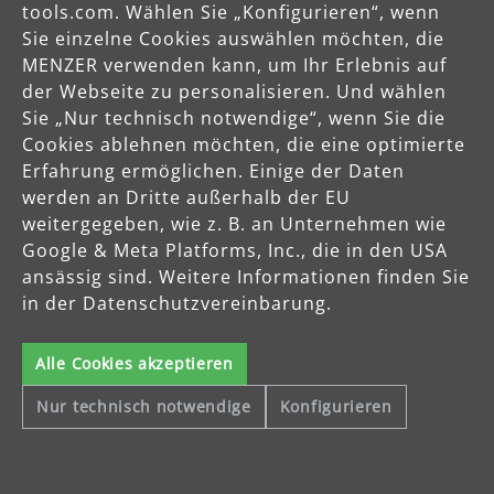
tools.com. Wählen Sie „Konfigurieren“, wenn
Sie einzelne Cookies auswählen möchten, die
MENZER verwenden kann, um Ihr Erlebnis auf
der Webseite zu personalisieren. Und wählen
Sie „Nur technisch notwendige“, wenn Sie die
Cookies ablehnen möchten, die eine optimierte
Erfahrung ermöglichen. Einige der Daten
werden an Dritte außerhalb der EU
weitergegeben, wie z. B. an Unternehmen wie
Google & Meta Platforms, Inc., die in den USA
Sichere Zahlungsarten
ansässig sind. Weitere Informationen finden Sie
in der Datenschutzvereinbarung.
Vorkasse
Alle Cookies akzeptieren
Schnelle Lieferung
Nur technisch notwendige
Konfigurieren