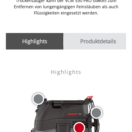
Trockensauger kann der VCM 530 PRO sowohl zum
Entfernen von lungengängigen Feinstäuben als auch
Flüssigkeiten eingesetzt werden.
Highlights
Produktdetails
Highlights