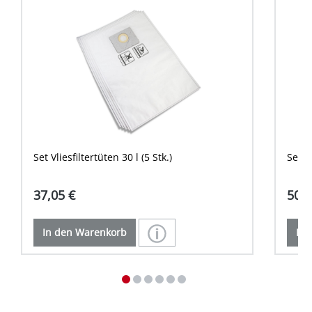
Set Vliesfiltertüten 30 l (5 Stk.)
Set Vl
37,05 €
50,0
In den Warenkorb
In 