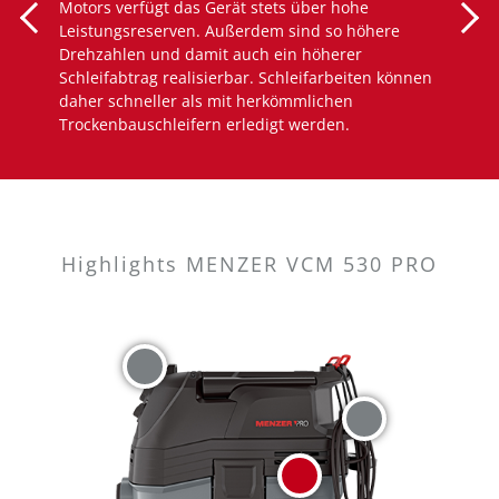
Motors verfügt das Gerät stets über hohe
Leistungsreserven. Außerdem sind so höhere
Drehzahlen und damit auch ein höherer
Schleifabtrag realisierbar. Schleifarbeiten können
daher schneller als mit herkömmlichen
Trockenbauschleifern erledigt werden.
Highlights MENZER VCM 530 PRO