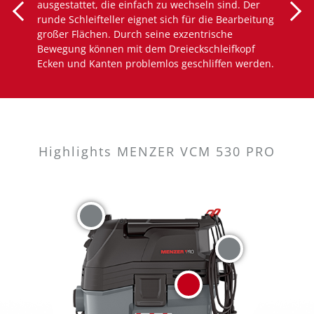
ausgestattet, die einfach zu wechseln sind. Der
runde Schleifteller eignet sich für die Bearbeitung
großer Flächen. Durch seine exzentrische
Bewegung können mit dem Dreieckschleifkopf
Ecken und Kanten problemlos geschliffen werden.
Highlights MENZER VCM 530 PRO