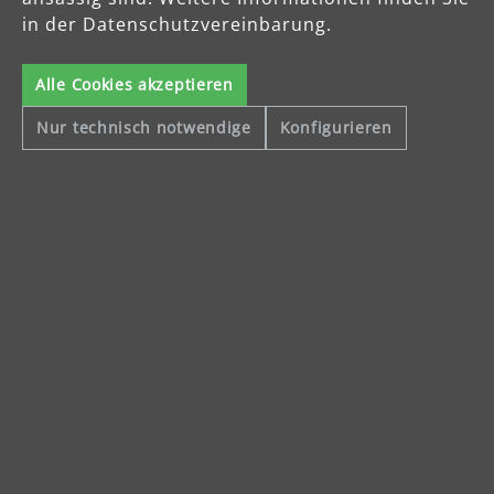
in der Datenschutzvereinbarung.
Alle Cookies akzeptieren
Nur technisch notwendige
Konfigurieren
Sichere Zahlungsarten
Vorkasse
Schnelle Lieferung