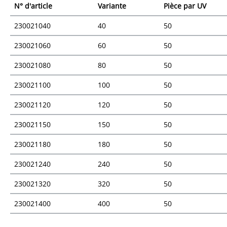
N° d'article
Variante
Pièce par UV
230021040
40
50
230021060
60
50
230021080
80
50
230021100
100
50
230021120
120
50
230021150
150
50
230021180
180
50
230021240
240
50
230021320
320
50
230021400
400
50
Vue d'ensemble des prix