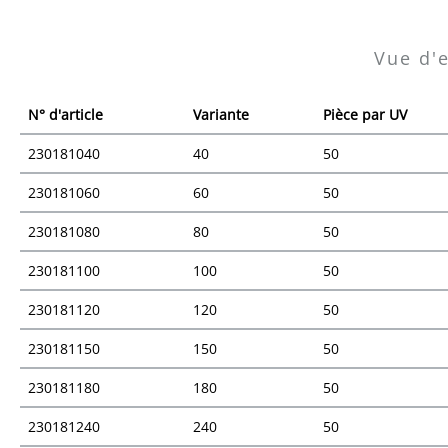
Vue d'
N° d'article
Variante
Pièce par UV
230181040
40
50
230181060
60
50
230181080
80
50
230181100
100
50
230181120
120
50
230181150
150
50
230181180
180
50
230181240
240
50