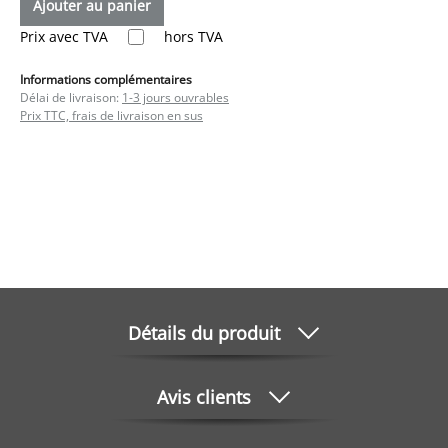
Ajouter au panier
Prix avec TVA
hors TVA
Informations complémentaires
Délai de livraison:
1-3 jours ouvrables
Prix TTC, frais de livraison en sus
Détails du produit
Avis clients