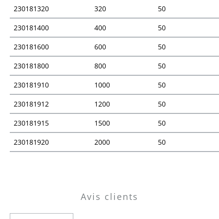
230181320
320
50
230181400
400
50
230181600
600
50
230181800
800
50
230181910
1000
50
230181912
1200
50
230181915
1500
50
230181920
2000
50
Vue d'ensemble des prix
Avis clients