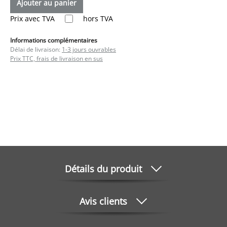
Ajouter au panier
Prix avec TVA
hors TVA
Informations complémentaires
Délai de livraison:
1-3 jours ouvrables
Prix TTC, frais de livraison en sus
Détails du produit
Avis clients