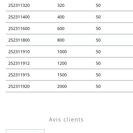
252311320
320
50
252311400
400
50
252311600
600
50
252311800
800
50
252311910
1000
50
252311912
1200
50
252311915
1500
50
252311920
2000
50
Vue d'ensemble des prix
Avis clients