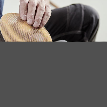
Solutions système MENZER
Le concept système constitue la priorité chez
MENZER. Faisant preuve d'une complémentarité
parfaite, les appareils de ponçage, les aspirateurs