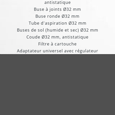
antistatique
Buse à joints Ø32 mm
Buse ronde Ø32 mm
Tube d'aspiration Ø32 mm
Buses de sol (humide et sec) Ø32 mm
Coude Ø32 mm, antistatique
Filtre à cartouche
Adaptateur universel avec régulateur
d'air d'alimentation
pour outils Ø32 mm 39/35/32/27