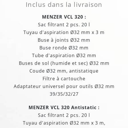
Inclus dans la livraison
MENZER VCL 320 :
Sac filtrant 2 pcs. 20 l
Tuyau d'aspiration Ø32 mm x 3 m
Buse à joints Ø32 mm
Buse ronde Ø32 mm
Tube d'aspiration Ø32 mm
Buses de sol (humide et sec) Ø32 mm
Coude Ø32 mm, antistatique
Filtre à cartouche
Adaptateur universel pour outils Ø32 mm
39/35/32/27
MENZER VCL 320 Antistatic :
Sac filtrant 2 pcs. 20 l
Tuyau d'aspiration Ø32 mm x 3 m,