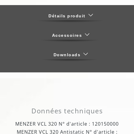
Détails produit
Accessoires
Downloads
Données techniques
MENZER VCL 320 N° d'article : 120150000
MENZER VCL 320 Antistatic N° d'article :