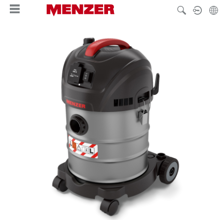
tenu principal