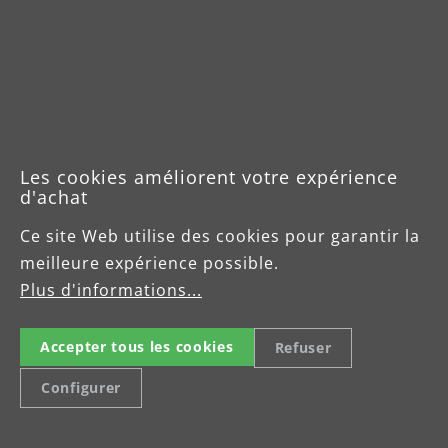
Les cookies améliorent votre expérience
Téléchargements
d'achat
Ce site Web utilise des cookies pour garantir la
Fiche produit VCL 530
meilleure expérience possible.
PRO
Plus d'informations...
Fiche produit VCL 530
Accepter tous les cookies
Refuser
PRO Antistatic
Configurer
Notice d'utilisation