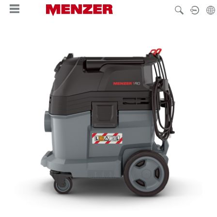
tenu principal