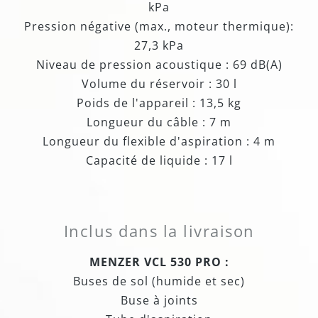
kPa
Pression négative (max., moteur thermique):
27,3 kPa
Niveau de pression acoustique : 69 dB(A)
Volume du réservoir : 30 l
Poids de l'appareil : 13,5 kg
Longueur du câble : 7 m
Longueur du flexible d'aspiration : 4 m
Capacité de liquide : 17 l
Inclus dans la livraison
MENZER VCL 530 PRO :
Buses de sol (humide et sec)
Buse à joints