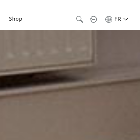
FR
Shop