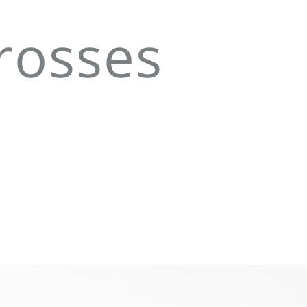
rosses