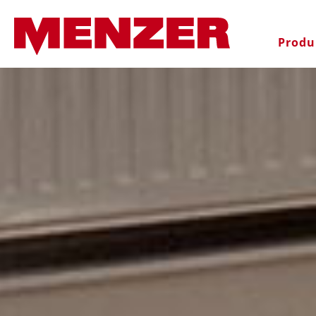
recherche
Passer à la navigation principal
Produ