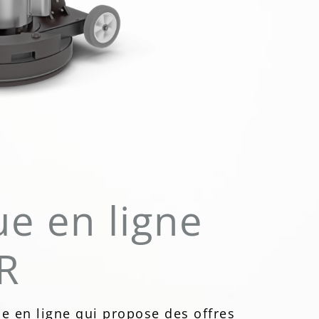
e en ligne
R
ue en ligne qui propose des offres