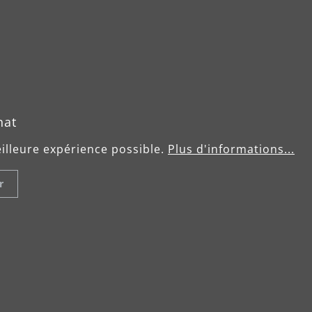
hat
eilleure expérience possible.
Plus d'informations...
r
ble et
Utilisation simpl
ormant
confortable
rication robuste et
Afin que chaque utilis
ée d'un moteur
puisse bénéficie d'un
nt et durable de 1200
confort de travail max