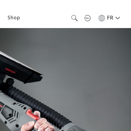
FR
Shop