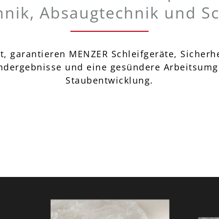
hnik, Absaugtechnik und Sc
, garantieren MENZER Schleifgeräte, Sicherhe
 Endergebnisse und eine gesündere Arbeitsum
Staubentwicklung.