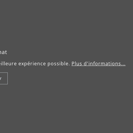
hat
eilleure expérience possible.
Plus d'informations...
r