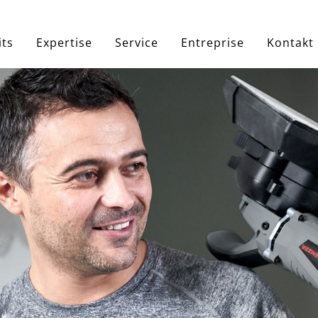
e
its
Expertise
Service
Entreprise
Kontakt