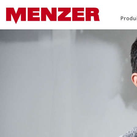
recherche
Passer à la navigation principal
Produ