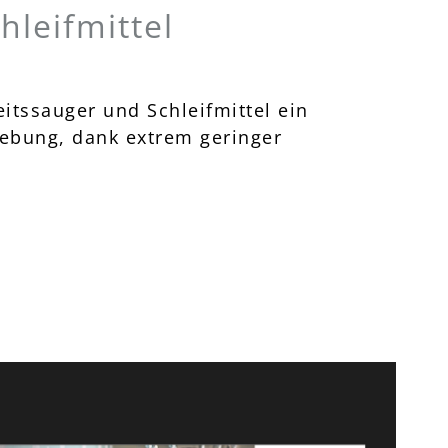
hleifmittel
itssauger und Schleifmittel ein
gebung, dank extrem geringer