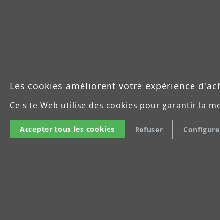
Ponceuses girafe
Les cookies améliorent votre expérience d'ac
Ce site Web utilise des cookies pour garantir la m
en savoir plus
Accepter tous les cookies
Refuser
Configure