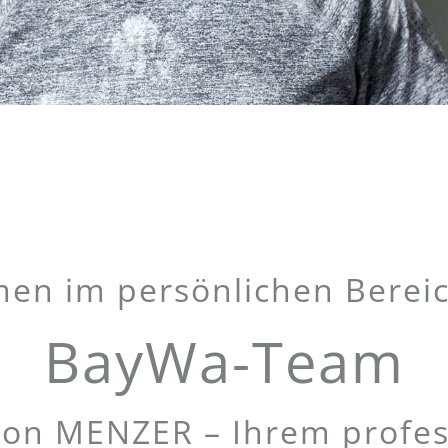
en im persönlichen Bereic
BayWa-Team
on MENZER – Ihrem profess