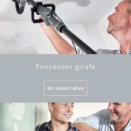
Ponceuses girafe
en savoir plus