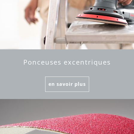
Ponceuses excentriques
en savoir plus