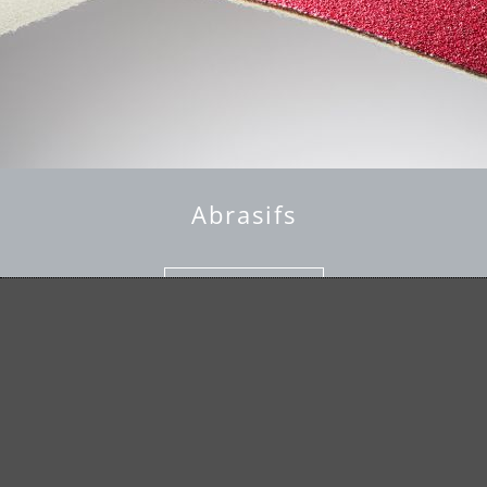
Abrasifs
en savoir plus