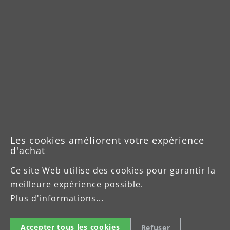
Les cookies améliorent votre expérience
d'achat
Ce site Web utilise des cookies pour garantir la
meilleure expérience possible.
Plus d'informations...
Machines monobrosses
Accepter tous les cookies
Refuser