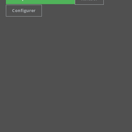
Configurer
en savoir plus
Accessoires