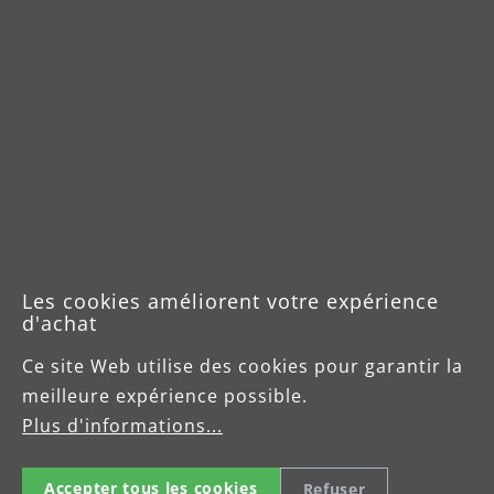
Les cookies améliorent votre expérience
d'achat
Ce site Web utilise des cookies pour garantir la
meilleure expérience possible.
Plus d'informations...
Machines monobrosses
Accepter tous les cookies
Refuser