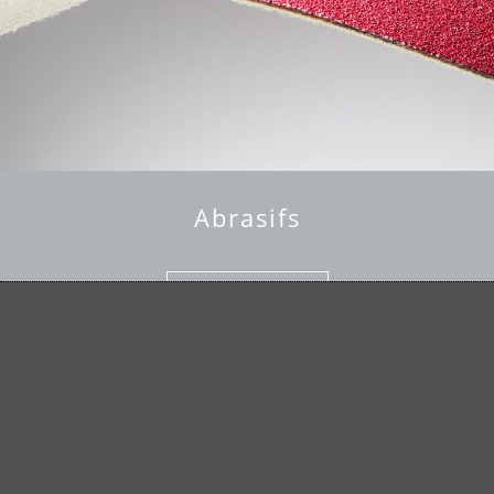
Abrasifs
en savoir plus