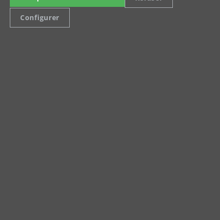
Configurer
en savoir plus
Accessoires