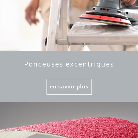
Ponceuses excentriques
en savoir plus