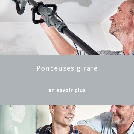
Ponceuses girafe
en savoir plus