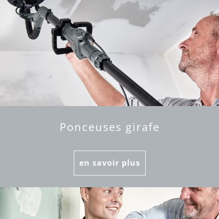
Ponceuses girafe
en savoir plus