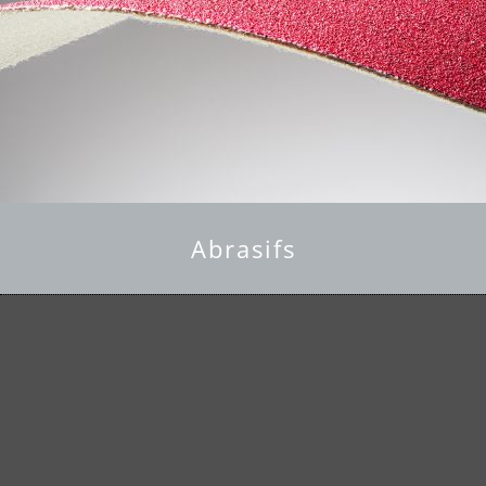
Abrasifs
en savoir plus