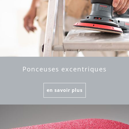
Ponceuses excentriques
en savoir plus