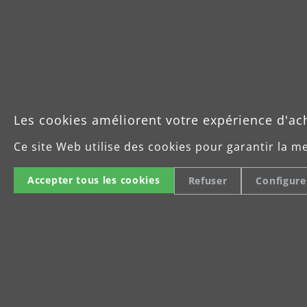
Ponceuses girafe
Les cookies améliorent votre expérience d'ac
Ce site Web utilise des cookies pour garantir la m
en savoir plus
Accepter tous les cookies
Refuser
Configure