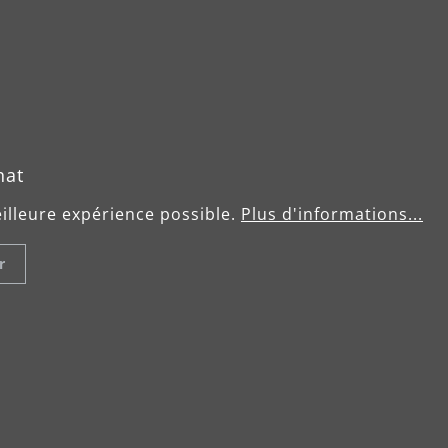
hat
eilleure expérience possible.
Plus d'informations...
r