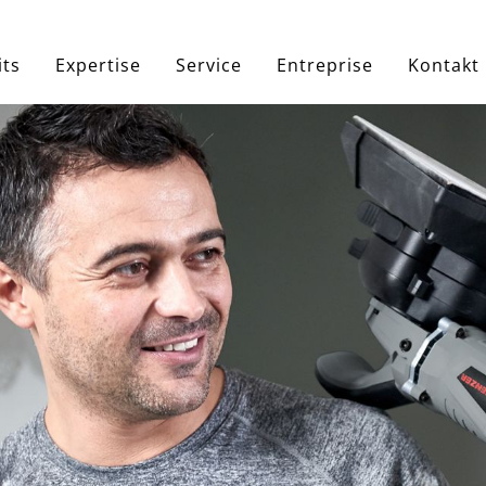
e
its
Expertise
Service
Entreprise
Kontakt