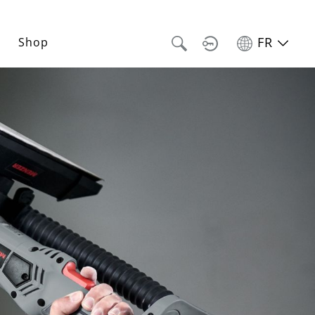
FR
Shop