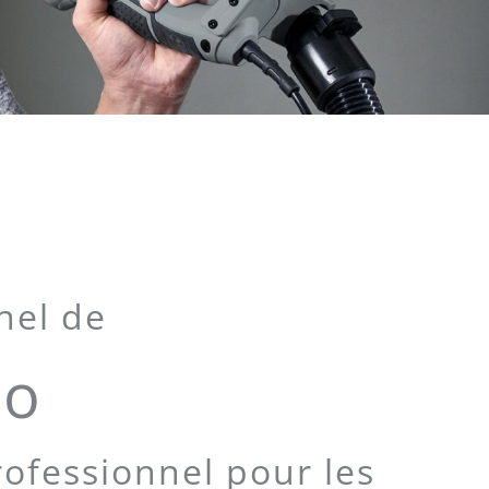
nel de
co
rofessionnel pour les