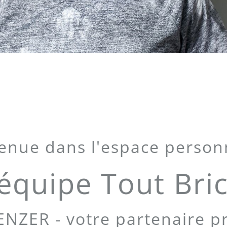
enue dans l'espace person
'équipe Tout Bri
ENZER - votre partenaire p