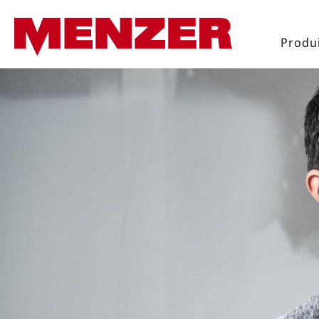
recherche
Passer à la navigation principal
Produ