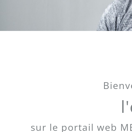
Bienv
l
sur le portail web M