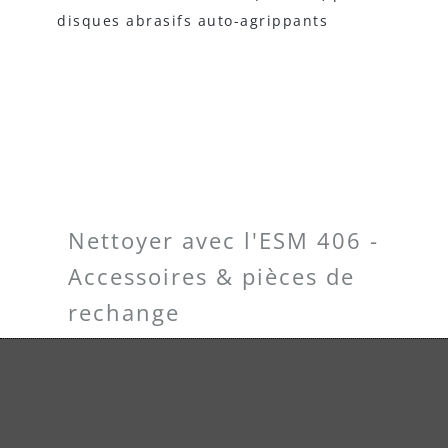
in
disques abrasifs auto-agrippants
Nettoyer avec l'ESM 406 -
Accessoires & pièces de
rechange